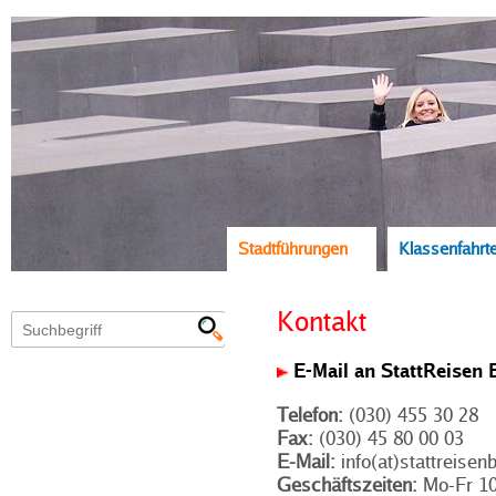
Stadtführungen
Klassenfahrt
Kontakt
E-Mail an StattReisen 
Telefon:
(030) 455 30 28
Fax:
(030) 45 80 00 03
E-Mail:
info(at)stattreisenb
Geschäftszeiten:
Mo-Fr 10