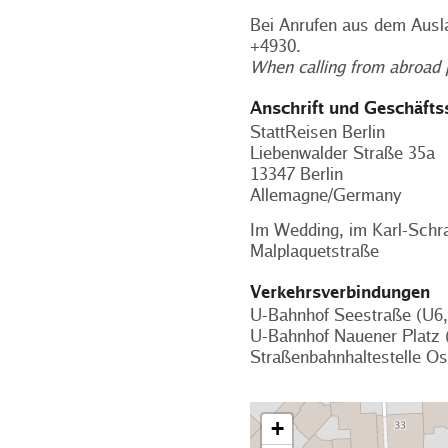
Bei Anrufen aus dem Ausla
+4930.
When calling from abroad 
Anschrift und Geschäftss
StattReisen Berlin
Liebenwalder Straße 35a
13347 Berlin
Allemagne/Germany
Im Wedding, im Karl-Schr
Malplaquetstraße
Verkehrsverbindungen
U-Bahnhof Seestraße (U6,
U-Bahnhof Nauener Platz 
Straßenbahnhaltestelle O
+