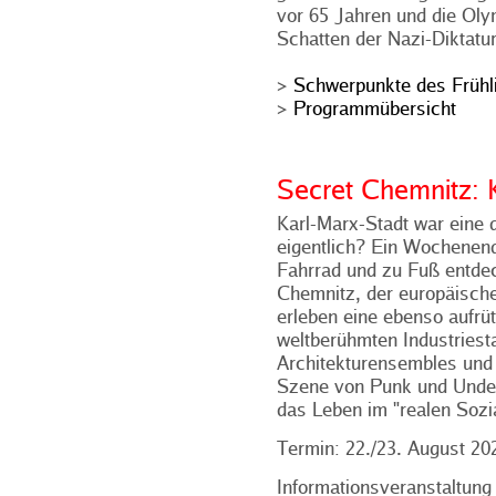
vor 65 Jahren und die Ol
Schatten der Nazi-Diktatur
>
Schwerpunkte des Früh
>
Programmübersicht
Secret Chemnitz: 
Karl-Marx-Stadt war eine
eigentlich? Ein Wochenend
Fahrrad und zu Fuß entde
Chemnitz, der europäische
erleben eine ebenso aufrü
weltberühmten Industries
Architekturensembles und 
Szene von Punk und Underg
das Leben im "realen Sozi
Termin: 22./23. August 20
Informationsveranstaltun