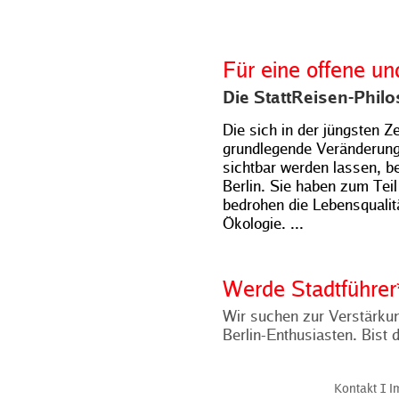
Für eine offene un
Die StattReisen-Phil
Die sich in der jüngsten Z
grundlegende Veränderunge
sichtbar werden lassen, b
Berlin. Sie haben zum Teil
bedrohen die Lebensqualitä
Ökologie. ...
Werde Stadtführer
Wir suchen zur Verstärku
Berlin-Enthusiasten. Bist 
Kontakt
Ι
I