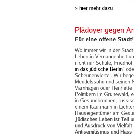
> hier mehr dazu
Plädoyer gegen An
Für eine offene Stadt!
Wo immer wir in der Stadt
Leben in Vergangenheit un
nicht nur Schule, Friedho
in das jüdische Berlin
" ode
Scheunenviertel. Wir beg
Mendelssohn und seinen 
Varnhagen oder Henriette H
Politikern im Grunewald, 
in Gesundbrunnen, russisc
einem Kaufmann in Lichter
Hauseigentümer am Gesu
Jüdisches Leben ist Teil u
und Ausdruck von Vielfalt
Antisemitismus und Hass si