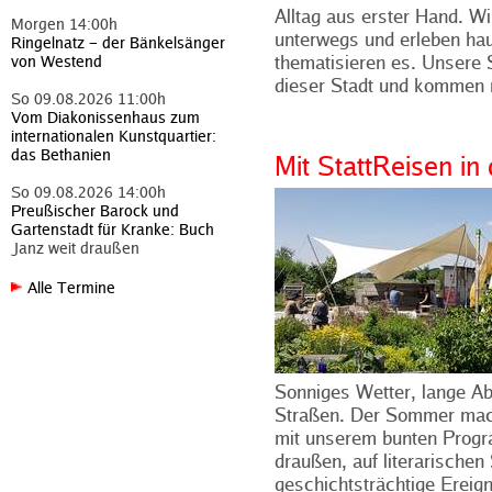
Alltag aus erster Hand. W
Morgen 14:00h
unterwegs und erleben haut
Ringelnatz – der Bänkelsänger
thematisieren es. Unsere S
von Westend
dieser Stadt und kommen 
So 09.08.2026 11:00h
Vom Diakonissenhaus zum
internationalen Kunstquartier:
das Bethanien
Mit StattReisen i
So 09.08.2026 14:00h
Preußischer Barock und
Gartenstadt für Kranke: Buch
Janz weit draußen
Alle Termine
Sonniges Wetter, lange Ab
Straßen. Der Sommer mach
mit unserem bunten Progr
draußen, auf literarische
geschichtsträchtige Ereig