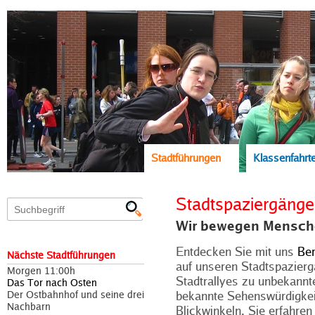
Stadtführungen
Klassenfahrt
Stadtspaziergänge 
Wir bewegen Mensche
Entdecken Sie mit uns
Ber
Nächste Stadtführungen
auf unseren Stadtspazierg
Morgen 11:00h
Stadtrallyes zu unbekannt
Das Tor nach Osten
Der Ostbahnhof und seine drei
bekannte Sehenswürdigkei
Nachbarn
Blickwinkeln. Sie erfahre