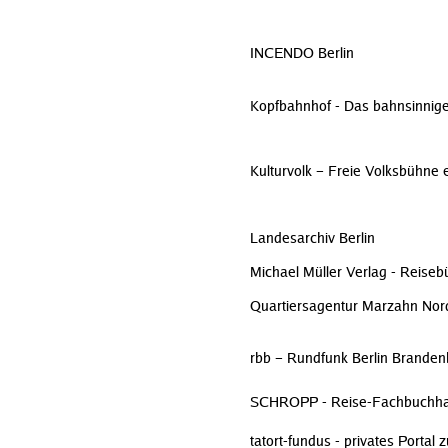
INCENDO Berlin
Kopfbahnhof - Das bahnsinnig
Kulturvolk – Freie Volksbühne 
Landesarchiv Berlin
Michael Müller Verlag - Reiseb
Quartiersagentur Marzahn Nor
rbb – Rundfunk Berlin Branden
SCHROPP - Reise-Fachbuchh
tatort-fundus - privates Portal