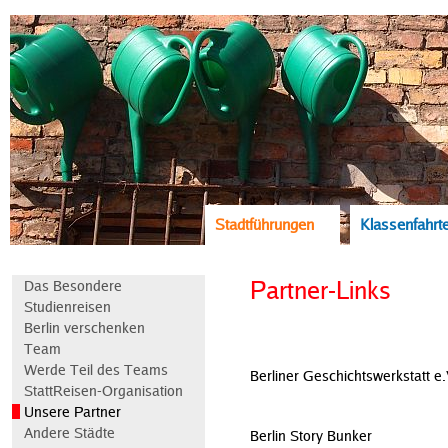
Stadtführungen
Klassenfahrt
Partner-Links
Das Besondere
Studienreisen
Berlin verschenken
Team
Werde Teil des Teams
Berliner Geschichtswerkstatt e.
StattReisen-Organisation
Unsere Partner
Andere Städte
Berlin Story Bunker