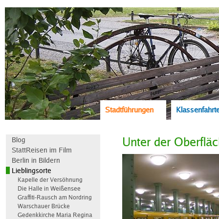
Stadtführungen
Klassenfahrt
Unter der Oberflä
Blog
StattReisen im Film
Berlin in Bildern
Lieblingsorte
Kapelle der Versöhnung
Die Halle in Weißensee
Graffiti-Rausch am Nordring
Warschauer Brücke
Gedenkkirche Maria Regina