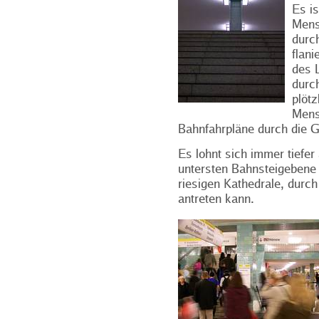
Es is
Mens
durc
flan
des 
durc
plötz
Mens
Bahnfahrpläne durch die 
Es lohnt sich immer tiefer
untersten Bahnsteigebene
riesigen Kathedrale, durc
antreten kann.