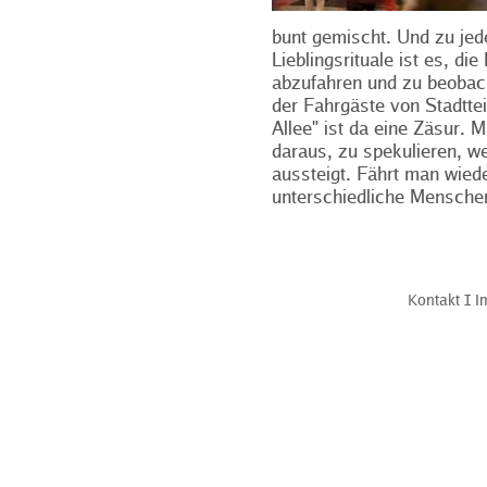
bunt gemischt. Und zu jed
Lieblingsrituale ist es, di
abzufahren und zu beobach
der Fahrgäste von Stadtteil
Allee" ist da eine Zäsur.
daraus, zu spekulieren, w
aussteigt. Fährt man wiede
unterschiedliche Mensche
Kontakt
Ι
I