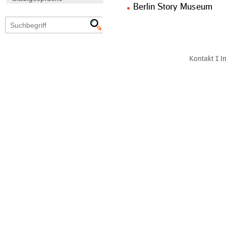
Berlin Story Museum
Kontakt
Ι
I