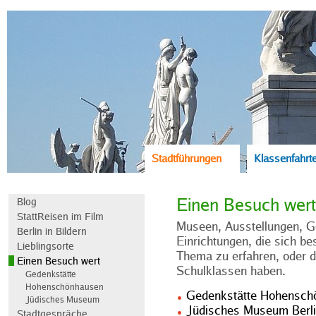
Stadtführungen
Klassenfahrt
Einen Besuch wert
Blog
StattReisen im Film
Museen, Ausstellungen, G
Berlin in Bildern
Einrichtungen, die sich b
Lieblingsorte
Thema zu erfahren, oder d
Einen Besuch wert
Schulklassen haben.
Gedenkstätte
Hohenschönhausen
Gedenkstätte Hohensch
Jüdisches Museum
Jüdisches Museum Berl
Stadtgespräche