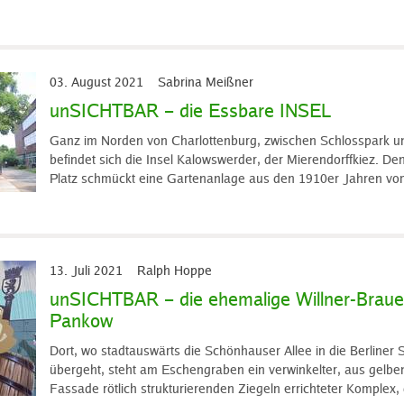
03. August 2021
Sabrina Meißner
unSICHTBAR – die Essbare INSEL
Ganz im Norden von Charlottenburg, zwischen Schlosspark u
befindet sich die Insel Kalowswerder, der Mierendorffkiez. De
Platz schmückt eine Gartenanlage aus den 1910er Jahren vo
13. Juli 2021
Ralph Hoppe
unSICHTBAR – die ehemalige Willner-Brauer
Pankow
Dort, wo stadtauswärts die Schönhauser Allee in die Berliner 
übergeht, steht am Eschengraben ein verwinkelter, aus gelbe
Fassade rötlich strukturierenden Ziegeln errichteter Komplex, 