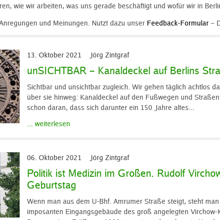
en, wie wir arbeiten, was uns gerade beschäftigt und wofür wir in Berl
e Anregungen und Meinungen. Nutzt dazu unser
Feedback-Formular
– 
13. Oktober 2021
Jörg Zintgraf
unSICHTBAR – Kanaldeckel auf Berlins Str
Sichtbar und unsichtbar zugleich. Wir gehen täglich achtlos d
über sie hinweg: Kanaldeckel auf den Fußwegen und Straßen
schon daran, dass sich darunter ein 150 Jahre altes...
... weiterlesen
06. Oktober 2021
Jörg Zintgraf
Politik ist Medizin im Großen. Rudolf Virch
Geburtstag
Wenn man aus dem U-Bhf. Amrumer Straße steigt, steht man
imposanten Eingangsgebäude des groß angelegten Virchow-