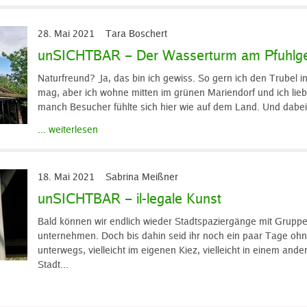
28. Mai 2021
Tara Boschert
unSICHTBAR – Der Wasserturm am Pfuhlg
Naturfreund? Ja, das bin ich gewiss. So gern ich den Trubel i
mag, aber ich wohne mitten im grünen Mariendorf und ich lieb
manch Besucher fühlte sich hier wie auf dem Land. Und dabei
... weiterlesen
18. Mai 2021
Sabrina Meißner
unSICHTBAR – il-legale Kunst
Bald können wir endlich wieder Stadtspaziergänge mit Grupp
unternehmen. Doch bis dahin seid ihr noch ein paar Tage oh
unterwegs, vielleicht im eigenen Kiez, vielleicht in einem ande
Stadt...