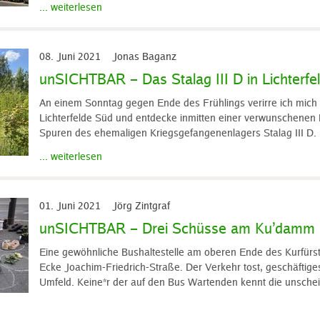
... weiterlesen
08. Juni 2021
Jonas Baganz
unSICHTBAR – Das Stalag III D in Lichterfe
An einem Sonntag gegen Ende des Frühlings verirre ich mich
Lichterfelde Süd und entdecke inmitten einer verwunschenen 
Spuren des ehemaligen Kriegsgefangenenlagers Stalag III D.
... weiterlesen
01. Juni 2021
Jörg Zintgraf
unSICHTBAR – Drei Schüsse am Ku’damm
Eine gewöhnliche Bushaltestelle am oberen Ende des Kurfür
Ecke Joachim-Friedrich-Straße. Der Verkehr tost, geschäftige
Umfeld. Keine*r der auf den Bus Wartenden kennt die unschei