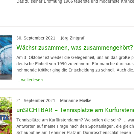
Das zu seiner Eröffnung 1906 teuerste und modernste Krank
30. September 2021
Jörg Zintgraf
Wächst zusammen, was zusammengehört?
Am 3. Oktober ist wieder die Gelegenheit, uns an das große po
deutsche Einheit von 1990 zu erinnern. Für manche durchaus
nehmende Kritiker ging die Entscheidung zu schnell. Auch die.
... weiterlesen
21. September 2021
Marianne Mielke
unSICHTBAR – Tennisplätze am Kurfürst
Tennisplätze am Kurfürstendamm? Wo sollen die sein? … war
Antworten auf meine Frage nach den Sportanlagen, die gleich 
Schaubühne am Lehniner Platz im Dornröschenschlaf liegen.