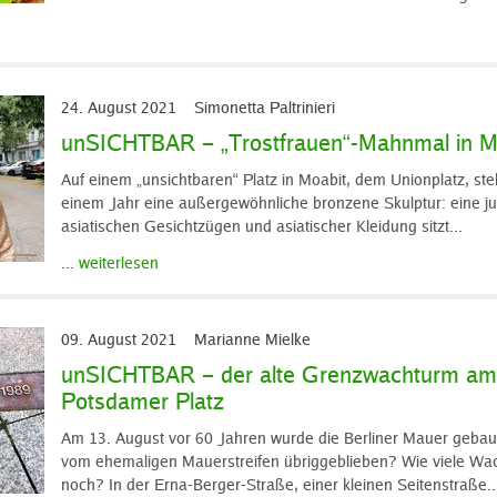
24. August 2021
Simonetta Paltrinieri
unSICHTBAR – „Trostfrauen“-Mahnmal in M
Auf einem „unsichtbaren“ Platz in Moabit, dem Unionplatz, ste
einem Jahr eine außergewöhnliche bronzene Skulptur: eine j
asiatischen Gesichtzügen und asiatischer Kleidung sitzt...
... weiterlesen
09. August 2021
Marianne Mielke
unSICHTBAR – der alte Grenzwachturm a
Potsdamer Platz
Am 13. August vor 60 Jahren wurde die Berliner Mauer gebaut
vom ehemaligen Mauerstreifen übriggeblieben? Wie viele Wac
noch? In der Erna-Berger-Straße, einer kleinen Seitenstraße..