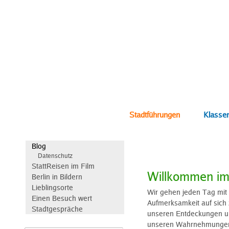
Stadtführungen
Klassen
Blog
Datenschutz
StattReisen im Film
Willkommen im
Berlin in Bildern
Lieblingsorte
Wir gehen jeden Tag mit
Einen Besuch wert
Aufmerksamkeit auf sich 
Stadtgespräche
unseren Entdeckungen und
unseren Wahrnehmungen, 