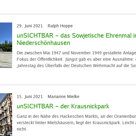
29. Juni 2021
Ralph Hoppe
unSICHTBAR – das Sowjetische Ehrenmal i
Niederschönhausen
Die zwischen Mai 1947 und November 1949 gestaltete Anlage 
Fokus der Öffentlichkeit. Jüngst gab es aber eine Ausnahme: 
Jahrestag des Überfalls der Deutschen Wehrmacht auf die Sow
15. Juni 2021
Marianne Mielke
unSICHTBAR – der Krausnickpark
Ganz in der Nähe des Hackeschen Markts, an der Oranienbur
versteckt hinter Mietshäusern, liegt der Krausnickpark. Leicht z
nicht.