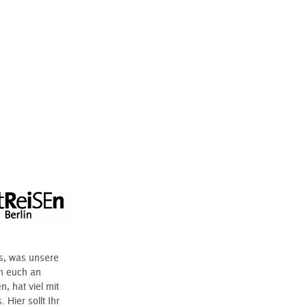
s, was unsere
en euch an
, hat viel mit
Hier sollt Ihr