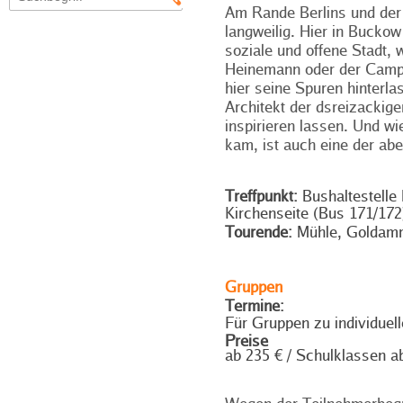
Am Rande Berlins und der 
langweilig. Hier in Buckow
soziale und offene Stadt,
Heinemann oder der Camp
hier seine Spuren hinterl
Architekt der dsreizackig
inspirieren lassen. Und w
kam, ist auch eine der ab
Treffpunkt:
Bushaltestelle 
Kirchenseite (Bus 171/172
Tourende:
Mühle, Goldam
Gruppen
Termine:
Für Gruppen zu individuel
Preise
ab 235 € / Schulklassen a