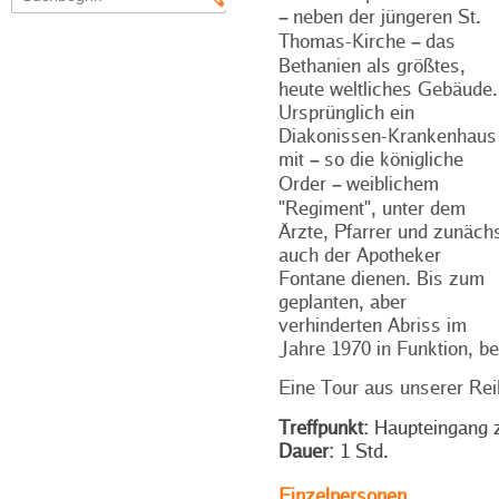
neben der jüngeren St.
–
Thomas-Kirche
das
–
Bethanien als größtes,
heute weltliches Gebäude.
Ursprünglich ein
Diakonissen-Krankenhaus
mit
so die königliche
–
Order
weiblichem
–
"Regiment", unter dem
Ärzte, Pfarrer und zunäch
auch der Apotheker
Fontane dienen. Bis zum
geplanten, aber
verhinderten Abriss im
Jahre 1970 in Funktion, b
Eine Tour aus unserer Rei
Treffpunkt:
Haupteingang z
Dauer:
1 Std.
Einzelpersonen