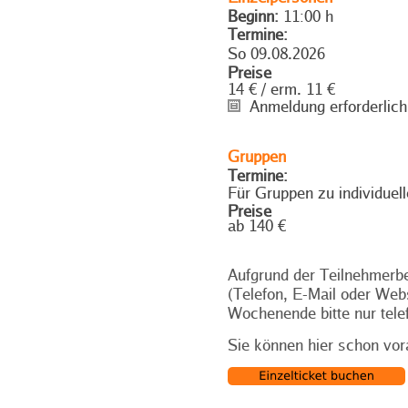
Beginn:
11:00 h
Termine:
So 09.08.2026
Preise
14 € / erm. 11 €
Anmeldung erforderlich
Gruppen
Termine:
Für Gruppen zu individuel
Preise
ab 140 €
Aufgrund der Teilnehmerbe
(Telefon, E-Mail oder Web
Wochenende bitte nur tele
Sie können hier schon vor