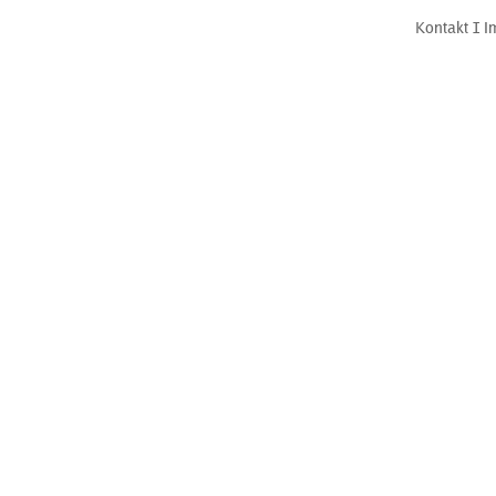
Kontakt
Ι
I