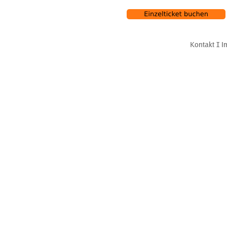
Kontakt
Ι
I