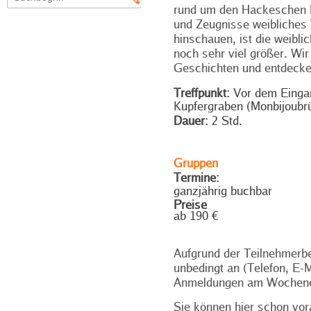
rund um den Hackeschen 
und Zeugnisse weibliches
hinschauen, ist die weibl
noch sehr viel größer. Wi
Geschichten und entdeck
Treffpunkt:
Vor dem Eing
Kupfergraben (Monbijoubr
Dauer:
2 Std.
Gruppen
Termine:
ganzjährig buchbar
Preise
ab 190 €
Aufgrund der Teilnehmerbe
unbedingt an (Telefon, E-M
Anmeldungen am Wochenend
Sie können hier schon vor