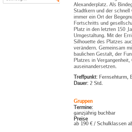
Alexanderplatz. Als Binde
Stadtkern und der schnel
immer ein Ort der Begegnu
Fortschritts und gesellsch
Platz in den letzten 150 J
Umgestaltung. Mit der Erri
Silhouette des Platzes au
verändern. Gemeinsam mit 
baulichen Gestalt, der Fun
Platzes in Vergangenheit,
auseinandersetzen.
Treffpunkt:
Fernsehturm, E
Dauer:
2 Std.
Gruppen
Termine:
ganzjährig buchbar
Preise
ab 190 € / Schulklassen a