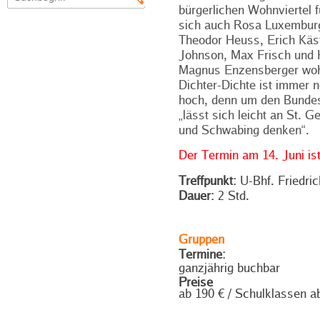
bürgerlichen Wohnviertel f
sich auch Rosa Luxembur
Theodor Heuss, Erich Käs
Johnson, Max Frisch und
Magnus Enzensberger woh
Dichter-Dichte ist immer 
hoch, denn um den Bundes
„lässt sich leicht an St. G
und Schwabing denken“.
Der Termin am 14. Juni ist
Treffpunkt:
U-Bhf. Friedric
Dauer:
2 Std.
Gruppen
Termine:
ganzjährig buchbar
Preise
ab 190 € / Schulklassen a