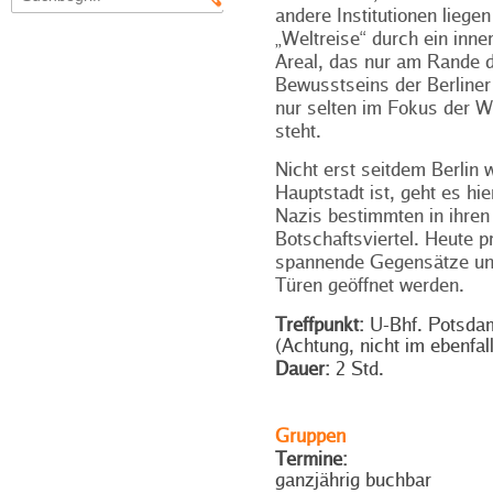
andere Institutionen liegen
„Weltreise“ durch ein inne
Areal, das nur am Rande 
Bewusstseins der Berliner 
nur selten im Fokus der We
steht.
Nicht erst seitdem Berlin 
Hauptstadt ist, geht es hie
Nazis bestimmten in ihre
Botschaftsviertel. Heute p
spannende Gegensätze und
Türen geöffnet werden.
Treffpunkt:
U-Bhf. Potsdam
(Achtung, nicht im ebenfal
Dauer:
2 Std.
Gruppen
Termine:
ganzjährig buchbar