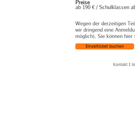
Preise
ab 190 € / Schulklassen a
Wegen der derzeitigen Te
wir dringend eine Anmeldu
möglich). Sie können hier
Kontakt
Ι
I