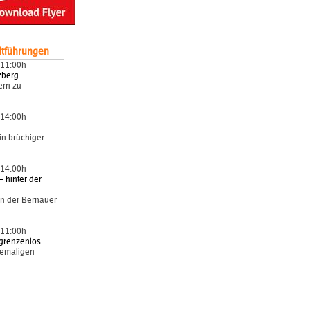
dtführungen
 11:00h
zberg
rn zu
 14:00h
n brüchiger
 14:00h
 hinter der
n der Bernauer
 11:00h
grenzenlos
hemaligen