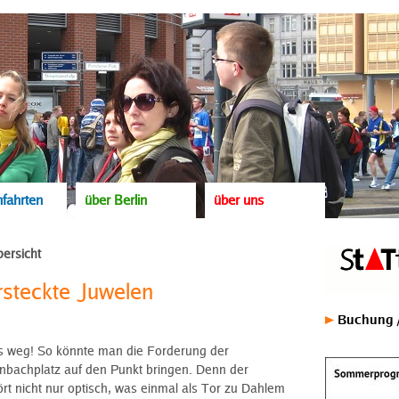
fahrten
über Berlin
über uns
ersicht
rsteckte Juwelen
z
Buchung /
ss weg! So könnte man die Forderung der
tenbachplatz auf den Punkt bringen. Denn der
rt nicht nur optisch, was einmal als Tor zu Dahlem