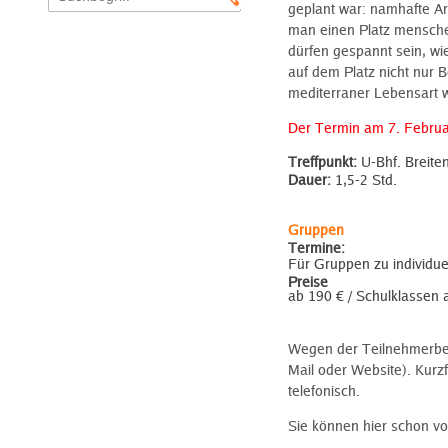
geplant war: namhafte Ar
man einen Platz mensche
dürfen gespannt sein, w
auf dem Platz nicht nur
mediterraner Lebensart 
Der Termin am 7. Februar
Treffpunkt:
U-Bhf. Breite
Dauer:
1,5-2 Std.
Gruppen
Termine:
Für Gruppen zu individu
Preise
ab 190 € / Schulklassen 
Wegen der Teilnehmerbeg
Mail oder Website). Kur
telefonisch.
Sie können hier schon vo