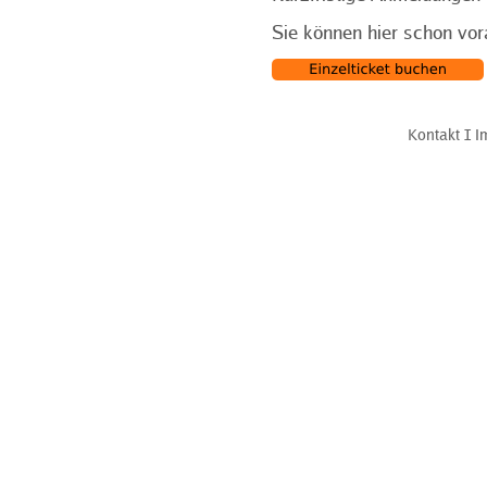
Sie können hier schon vor
Kontakt
Ι
I