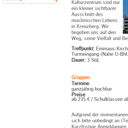
Kulturzentrum sind nur
ein kleiner sichtbarer
Ausschnitt des
muslimischen Lebens
in Kreuzberg. Wir
begeben uns auf den
Weg, seine Vielfalt und B
Treffpunkt:
Emmaus-Kirche 
Turmeingang (Nähe U-Bhf.
Dauer:
3 Std.
Gruppen
Termine:
ganzjährig buchbar
Preise
ab 235 € / Schulklassen a
Aufgrund der momentanen
sich bitte unbedingt an (T
Kurzfristige Anmeldungen 