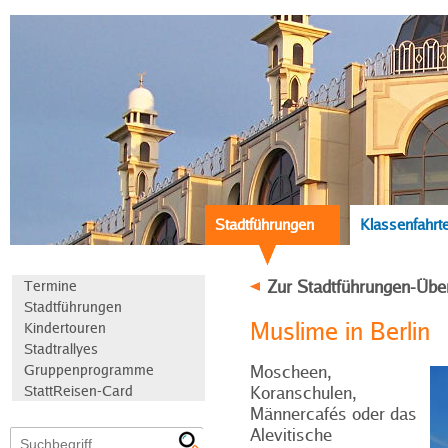
Stadtführungen
Klassenfahrt
Zur Stadtführungen-Übe
Termine
Stadtführungen
Muslime in Berlin
Kindertouren
Stadtrallyes
Gruppenprogramme
Moscheen,
StattReisen-Card
Koranschulen,
Männercafés oder das
Alevitische