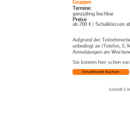
Gruppen
Termine:
ganzjährig buchbar
Preise
ab 200 € / Schulklassen a
Aufgrund der Teilnehmerbe
unbedingt an (Telefon, E-M
Anmeldungen am Wochenend
Sie können hier schon vor
Kontakt
Ι
I