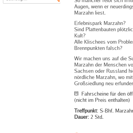
So mancher reibt sich irriti
Augen, wenn er neuerding
Marzahn liest.
Erlebnispark Marzahn?
Sind Plattenbauten plötzli
Kult?
Alle Klischees vom Proble
Brennpunkten falsch?
Wir machen uns auf die 
Marzahn der Menschen vor 
Sachsen oder Russland hie
nördliche Marzahn, wo mit
Großsiedlung neu erfunden
Fahrscheine für den öff
(nicht im Preis enthalten)
Treffpunkt:
S-Bhf. Marzahn
Dauer:
2 Std.