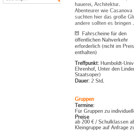
hauerei, Architektur.
Abenteurer wie Casanova
suchten hier das große Gl
andere sollten es bringen .
Fahrscheine für den
öffentlichen Nahverkehr
erforderlich (nicht im Prei
enthalten)
Treffpunkt:
Humboldt-Unive
Ehrenhof, Unter den Linden
Staatsoper)
Dauer:
2 Std.
Gruppen
Termine:
Für Gruppen zu individuel
Preise
ab 200 € / Schulklassen a
Kleingruppe auf Anfrage 