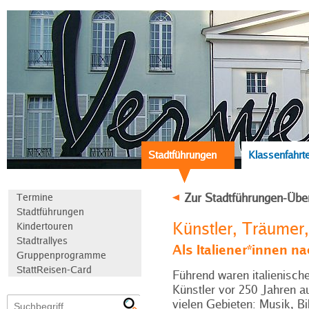
Stadtführungen
Klassenfahrt
Zur Stadtführungen-Übe
Termine
Stadtführungen
Künstler, Träumer
Kindertouren
Stadtrallyes
Als Italiener*innen n
Gruppenprogramme
StattReisen-Card
Führend waren italienisch
Künstler vor 250 Jahren a
vielen Gebieten: Musik, Bi