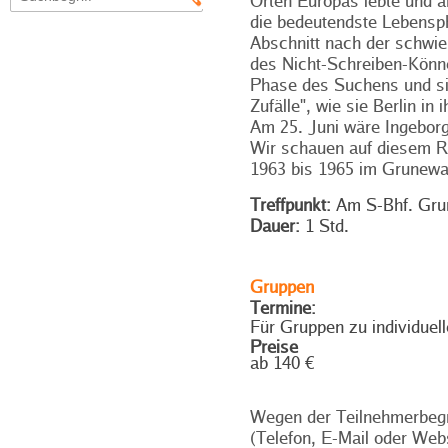
Orten Europas lebte und ar
die bedeutendste Lebensph
Abschnitt nach der schwi
des Nicht-Schreiben-Könne
Phase des Suchens und si
Zufälle", wie sie Berlin i
Am 25. Juni wäre Ingebor
Wir schauen auf diesem Ru
1963 bis 1965 im Grunewa
Treffpunkt:
Am S-Bhf. Grun
Dauer:
1 Std.
Gruppen
Termine:
Für Gruppen zu individuel
Preise
ab 140 €
Wegen der Teilnehmerbegr
(Telefon, E-Mail oder Web