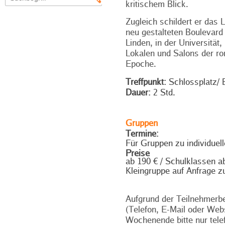
kritischem Blick.
Zugleich schildert er das
neu gestalteten Boulevard
Linden, in der Universität,
Lokalen und Salons der r
Epoche.
Treffpunkt:
Schlossplatz/ B
Dauer:
2 Std.
Gruppen
Termine:
Für Gruppen zu individuel
Preise
ab 190 € / Schulklassen a
Kleingruppe auf Anfrage 
Aufgrund der Teilnehmerbe
(Telefon, E-Mail oder Web
Wochenende bitte nur tele