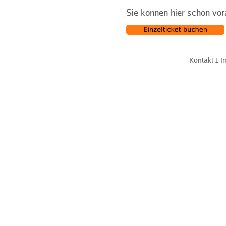
Sie können hier schon vor
Kontakt
Ι
I