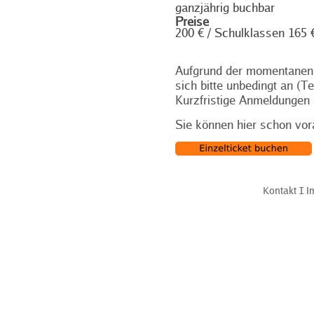
ganzjährig buchbar
Preise
200 € / Schulklassen 165 
Aufgrund der momentanen
sich bitte unbedingt an (T
Kurzfristige Anmeldungen 
Sie können hier schon vora
Kontakt
Ι
I