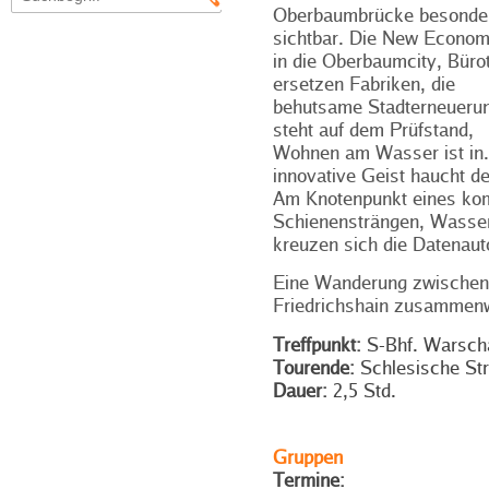
Oberbaumbrücke besonde
sichtbar. Die New Econo
in die Oberbaumcity, Bür
ersetzen Fabriken, die
behutsame Stadterneueru
steht auf dem Prüfstand,
Wohnen am Wasser ist in. 
innovative Geist haucht d
Am Knotenpunkt eines ko
Schienensträngen, Wasse
kreuzen sich die Datenau
Eine Wanderung zwischen 
Friedrichshain zusammen
Treffpunkt:
S-Bhf. Warscha
Tourende:
Schlesische Str
Dauer:
2,5 Std.
Gruppen
Termine: