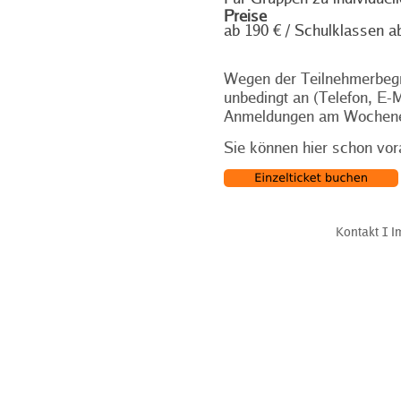
Preise
ab 190 € / Schulklassen a
Wegen der Teilnehmerbegr
unbedingt an (Telefon, E-M
Anmeldungen am Wochenend
Sie können hier schon vor
Kontakt
Ι
I