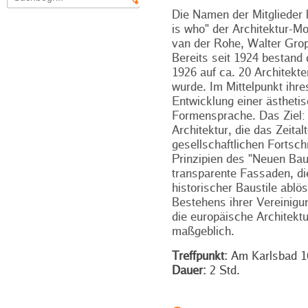
Die Namen der Mitglieder 
is who" der Architektur-
van der Rohe, Walter Grop
Bereits seit 1924 bestand 
1926 auf ca. 20 Architekt
wurde. Im Mittelpunkt ihre
Entwicklung einer ästhetis
Formensprache. Das Ziel:
Architektur, die das Zeital
gesellschaftlichen Fortsch
Prinzipien des "Neuen Bau
transparente Fassaden, di
historischer Baustile ablös
Bestehens ihrer Vereinigun
die europäische Architektu
maßgeblich.
Treffpunkt:
Am Karlsbad 16
Dauer:
2 Std.