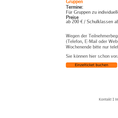
Gruppen
Termine:
Für Gruppen zu individuel
Preise
ab 200 € / Schulklassen a
Wegen der Teilnehmerbegr
(Telefon, E-Mail oder Web
Wochenende bitte nur tele
Sie können hier schon vor
Kontakt
Ι
I