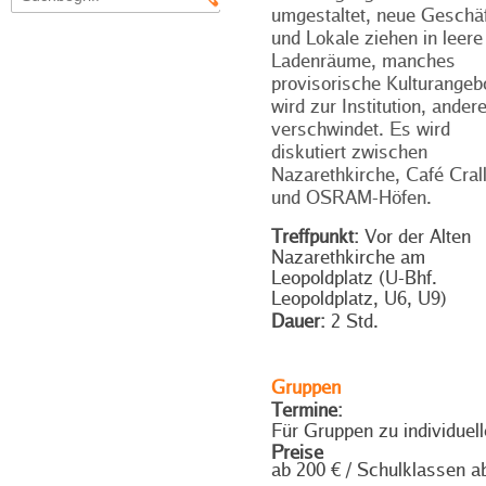
umgestaltet, neue Geschä
und Lokale ziehen in leere
Ladenräume, manches
provisorische Kulturangeb
wird zur Institution, ander
verschwindet. Es wird
diskutiert zwischen
Nazarethkirche, Café Cral
und OSRAM-Höfen.
Treffpunkt:
Vor der Alten
Nazarethkirche am
Leopoldplatz (U-Bhf.
Leopoldplatz, U6, U9)
Dauer:
2 Std.
Gruppen
Termine:
Für Gruppen zu individuel
Preise
ab 200 € / Schulklassen a