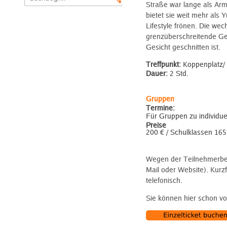
Straße war lange als Arm
bietet sie weit mehr als
Lifestyle frönen. Die wec
grenzüberschreitende Ges
Gesicht geschnitten ist.
Treffpunkt:
Koppenplatz/ 
Dauer:
2 Std.
Gruppen
Termine:
Für Gruppen zu individu
Preise
200 € / Schulklassen 165
Wegen der Teilnehmerbeg
Mail oder Website). Kur
telefonisch.
Sie können hier schon vo