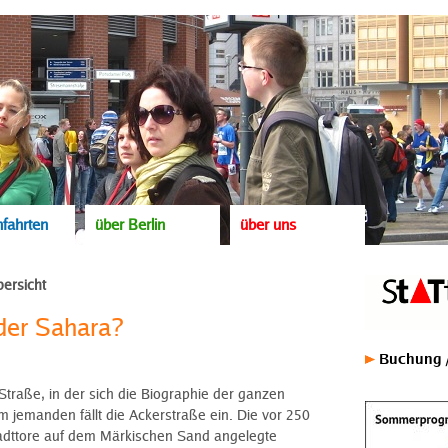
fahrten
über Berlin
über uns
ersicht
der Sahara?
Buchung /
Straße, in der sich die Biographie der ganzen
m jemanden fällt die Ackerstraße ein. Die vor 250
adttore auf dem Märkischen Sand angelegte