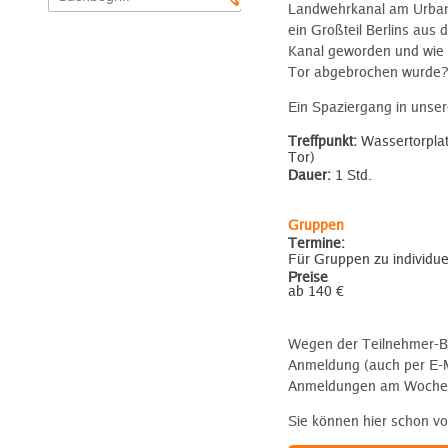
Landwehrkanal am Urbanh
ein Großteil Berlins aus
Kanal geworden und wie 
Tor abgebrochen wurde? E
Ein Spaziergang in unser
Treffpunkt:
Wassertorplat
Tor)
Dauer:
1 Std.
Gruppen
Termine:
Für Gruppen zu individu
Preise
ab 140 €
Wegen der Teilnehmer-B
Anmeldung (auch per E-Ma
Anmeldungen am Wochenen
Sie können hier schon vo