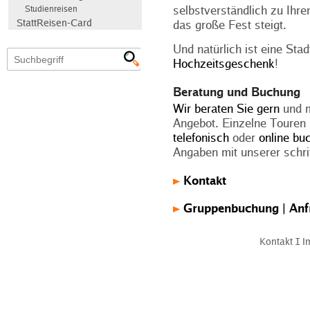
selbstverständlich zu Ih
Studienreisen
StattReisen-Card
das große Fest steigt.
Und natürlich ist eine Sta
Hochzeitsgeschenk
!
Beratung und Buchung
Wir beraten Sie gern
und m
Angebot. Einzelne Touren 
telefonisch
oder
online bu
Angaben mit unserer schrif
Kontakt
Gruppenbuchung | Anf
Kontakt
Ι
I